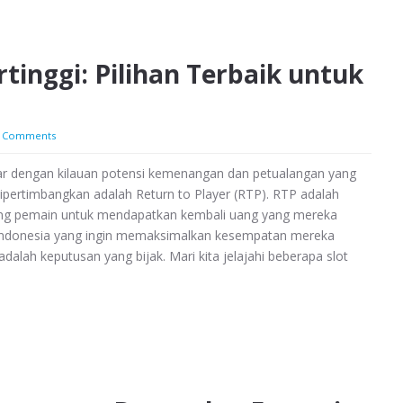
tinggi: Pilihan Terbaik untuk
 Comments
nar dengan kilauan potensi kemenangan dan petualangan yang
 dipertimbangkan adalah Return to Player (RTP). RTP adalah
uang pemain untuk mendapatkan kembali uang yang mereka
 Indonesia yang ingin memaksimalkan kesempatan mereka
alah keputusan yang bijak. Mari kita jelajahi beberapa slot