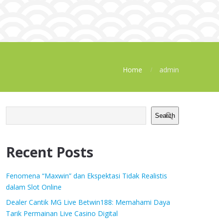
Home
admin
Search
Recent Posts
Fenomena “Maxwin” dan Ekspektasi Tidak Realistis
dalam Slot Online
Dealer Cantik MG Live Betwin188: Memahami Daya
Tarik Permainan Live Casino Digital