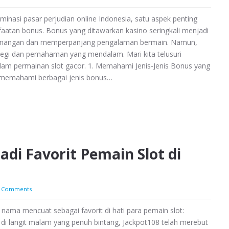
asi pasar perjudian online Indonesia, satu aspek penting
faatan bonus. Bonus yang ditawarkan kasino seringkali menjadi
menangan dan memperpanjang pengalaman bermain. Namun,
egi dan pemahaman yang mendalam. Mari kita telusuri
m permainan slot gacor. 1. Memahami Jenis-Jenis Bonus yang
 memahami berbagai jenis bonus…
di Favorit Pemain Slot di
 Comments
 nama mencuat sebagai favorit di hati para pemain slot:
g di langit malam yang penuh bintang, Jackpot108 telah merebut