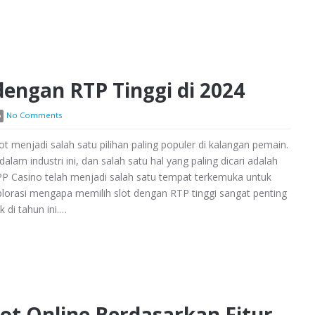
dengan RTP Tinggi di 2024
No Comments
t menjadi salah satu pilihan paling populer di kalangan pemain.
 industri ini, dan salah satu hal yang paling dicari adalah
, PP Casino telah menjadi salah satu tempat terkemuka untuk
plorasi mengapa memilih slot dengan RTP tinggi sangat penting
di tahun ini.…
ot Online Berdasarkan Fitur