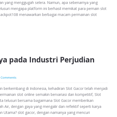
ran yang menggugah selera. Namun, apa sebenarnya yang
lusuri mengapa platform ini berhasil memikat para pemain slot
ngi Jackpot108 menawarkan berbagai macam permainan slot
a pada Industri Perjudian
 Comments
in berkembang di Indonesia, kehadiran Slot Gacor telah menjadi
rmainan slot online semakin bervariasi dan kompetitif, Slot
ita telusuri bersama bagaimana Slot Gacor memberikan
ah Air, dengan gaya yang mengalir dan reflektif seperti karya
han Utama? slot gacor, dengan namanya yang mencuri