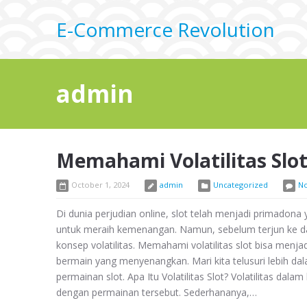
E-Commerce Revolution
admin
Memahami Volatilitas Slo
October 1, 2024
admin
Uncategorized
N
Di dunia perjudian online, slot telah menjadi primadona
untuk meraih kemenangan. Namun, sebelum terjun ke d
konsep volatilitas. Memahami volatilitas slot bisa men
bermain yang menyenangkan. Mari kita telusuri lebih da
permainan slot. Apa Itu Volatilitas Slot? Volatilitas dala
dengan permainan tersebut. Sederhananya,…