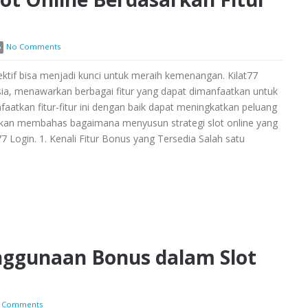
No Comments
fektif bisa menjadi kunci untuk meraih kemenangan. Kilat77
sia, menawarkan berbagai fitur yang dapat dimanfaatkan untuk
tkan fitur-fitur ini dengan baik dapat meningkatkan peluang
 akan membahas bagaimana menyusun strategi slot online yang
t77 Login. 1. Kenali Fitur Bonus yang Tersedia Salah satu
ggunaan Bonus dalam Slot
 Comments