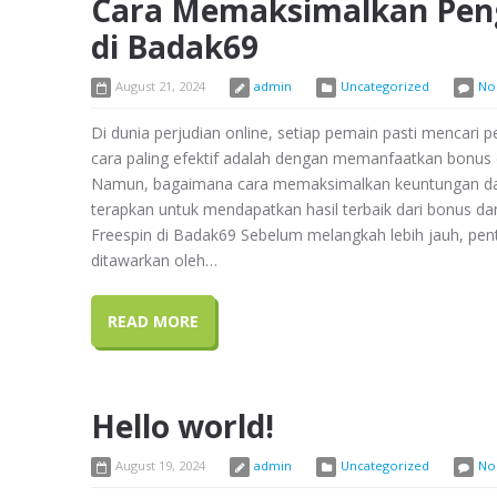
Cara Memaksimalkan Peng
di Badak69
August 21, 2024
admin
Uncategorized
No
Di dunia perjudian online, setiap pemain pasti mencar
cara paling efektif adalah dengan memanfaatkan bonus d
Namun, bagaimana cara memaksimalkan keuntungan dari 
terapkan untuk mendapatkan hasil terbaik dari bonus d
Freespin di Badak69 Sebelum melangkah lebih jauh, pen
ditawarkan oleh…
READ MORE
Hello world!
August 19, 2024
admin
Uncategorized
No