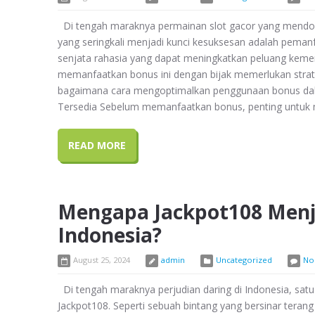
Di tengah maraknya permainan slot gacor yang mendomin
yang seringkali menjadi kunci kesuksesan adalah peman
senjata rahasia yang dapat meningkatkan peluang ke
memanfaatkan bonus ini dengan bijak memerlukan strat
bagaimana cara mengoptimalkan penggunaan bonus dala
Tersedia Sebelum memanfaatkan bonus, penting untuk
READ MORE
Mengapa Jackpot108 Menja
Indonesia?
August 25, 2024
admin
Uncategorized
No
Di tengah maraknya perjudian daring di Indonesia, satu
Jackpot108. Seperti sebuah bintang yang bersinar teran