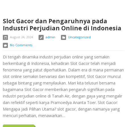
Slot Gacor dan Pengaruhnya pada
Industri Perjudian Online di Indonesia
August 24, 2024
admin
Uncategorized
No Comments
Di tengah dinamika industri perjudian online yang semakin
berkembang di Indonesia, kehadiran Slot Gacor telah menjadi
fenomena yang patut diperhatikan. Dalam era di mana permainan
slot online semakin bervariasi dan kompetitif, Slot Gacor muncul
sebagai bintang yang menyilaukan. Mari kita telusuri bersama
bagaimana Slot Gacor memberikan pengaruh signifikan pada
industri perjudian online di Tanah Air, dengan gaya yang mengalir
dan reflektif seperti karya Pramoedya Ananta Toer. Slot Gacor:
Mengapa Jadi Pilihan Utama? slot gacor, dengan namanya yang
mencuri perhatian, menawarkan…