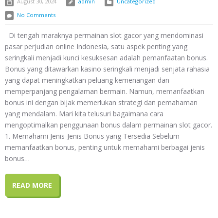
August 30, 2024
admin
Uncategorized
No Comments
Di tengah maraknya permainan slot gacor yang mendominasi
pasar perjudian online Indonesia, satu aspek penting yang
seringkali menjadi kunci kesuksesan adalah pemanfaatan bonus.
Bonus yang ditawarkan kasino seringkali menjadi senjata rahasia
yang dapat meningkatkan peluang kemenangan dan
memperpanjang pengalaman bermain. Namun, memanfaatkan
bonus ini dengan bijak memerlukan strategi dan pemahaman
yang mendalam. Mari kita telusuri bagaimana cara
mengoptimalkan penggunaan bonus dalam permainan slot gacor.
1. Memahami Jenis-Jenis Bonus yang Tersedia Sebelum
memanfaatkan bonus, penting untuk memahami berbagai jenis
bonus…
READ MORE