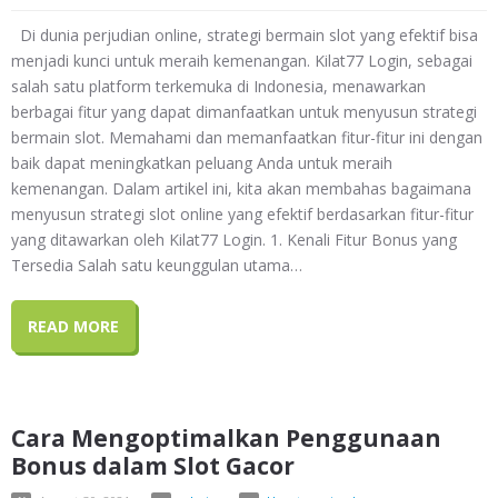
Di dunia perjudian online, strategi bermain slot yang efektif bisa
menjadi kunci untuk meraih kemenangan. Kilat77 Login, sebagai
salah satu platform terkemuka di Indonesia, menawarkan
berbagai fitur yang dapat dimanfaatkan untuk menyusun strategi
bermain slot. Memahami dan memanfaatkan fitur-fitur ini dengan
baik dapat meningkatkan peluang Anda untuk meraih
kemenangan. Dalam artikel ini, kita akan membahas bagaimana
menyusun strategi slot online yang efektif berdasarkan fitur-fitur
yang ditawarkan oleh Kilat77 Login. 1. Kenali Fitur Bonus yang
Tersedia Salah satu keunggulan utama…
READ MORE
Cara Mengoptimalkan Penggunaan
Bonus dalam Slot Gacor