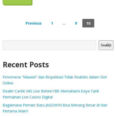
Previous
1
…
9
10
Search
Recent Posts
Fenomena “Maxwin” dan Ekspektasi Tidak Realistis dalam Slot
Online
Dealer Cantik MG Live Betwin188: Memahami Daya Tarik
Permainan Live Casino Digital
Bagaimana Pemain Baru JAGOWIN Bisa Menang Besar di Hari
Pertama Main?