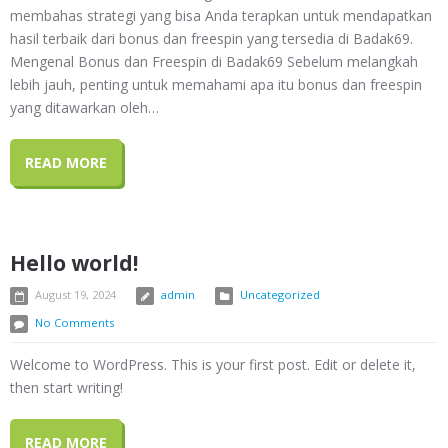
membahas strategi yang bisa Anda terapkan untuk mendapatkan
hasil terbaik dari bonus dan freespin yang tersedia di Badak69.
Mengenal Bonus dan Freespin di Badak69 Sebelum melangkah
lebih jauh, penting untuk memahami apa itu bonus dan freespin
yang ditawarkan oleh…
READ MORE
Hello world!
August 19, 2024
admin
Uncategorized
No Comments
Welcome to WordPress. This is your first post. Edit or delete it,
then start writing!
READ MORE