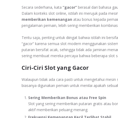
Secara sederhana, kata
“gacor”
berasal dari bahasa gaul
Dalam konteks slot online, istilah ini merujuk pada mes
memberikan kemenangan
atau bonus kepada pemain.
pengalaman pemain, lebih sering memberikan kombinasi
Tentu saja, penting untuk diingat bahwa istilah ini bersif
“gacor” karena semua slot modern menggunakan siste
putaran bersifat acak, sehingga tidak ada jaminan m
sering membuat mereka percaya bahwa beberapa slot se
Ciri-Ciri Slot yang Gacor
Walaupun tidak ada cara pasti untuk mengetahui mesin
biasanya digunakan pemain untuk menilai apakah sebuah
Sering Memberikan Bonus atau Free Spin
Slot yang sering memberikan putaran gratis atau b
aktif memberikan peluang menang.
Frekuensi Kemenangan Kecil Terlihat Stabil