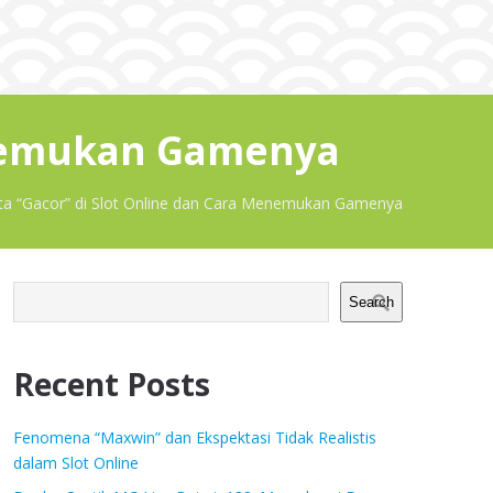
Menemukan Gamenya
ata “Gacor” di Slot Online dan Cara Menemukan Gamenya
Search
Recent Posts
Fenomena “Maxwin” dan Ekspektasi Tidak Realistis
dalam Slot Online