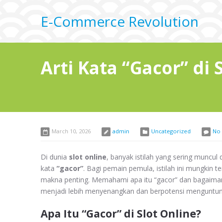
E-Commerce Revolution
Arti Kata “Gacor” d
March 10, 2026
admin
Uncategorized
No
Di dunia
slot online
, banyak istilah yang sering muncul
kata
“gacor”
. Bagi pemain pemula, istilah ini mungkin te
makna penting. Memahami apa itu “gacor” dan bagai
menjadi lebih menyenangkan dan berpotensi mengunt
Apa Itu “Gacor” di Slot Online?