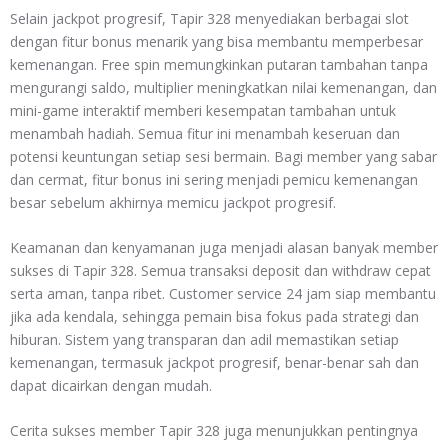
Selain jackpot progresif, Tapir 328 menyediakan berbagai slot
dengan fitur bonus menarik yang bisa membantu memperbesar
kemenangan. Free spin memungkinkan putaran tambahan tanpa
mengurangi saldo, multiplier meningkatkan nilai kemenangan, dan
mini-game interaktif memberi kesempatan tambahan untuk
menambah hadiah. Semua fitur ini menambah keseruan dan
potensi keuntungan setiap sesi bermain. Bagi member yang sabar
dan cermat, fitur bonus ini sering menjadi pemicu kemenangan
besar sebelum akhirnya memicu jackpot progresif.
Keamanan dan kenyamanan juga menjadi alasan banyak member
sukses di Tapir 328. Semua transaksi deposit dan withdraw cepat
serta aman, tanpa ribet. Customer service 24 jam siap membantu
jika ada kendala, sehingga pemain bisa fokus pada strategi dan
hiburan. Sistem yang transparan dan adil memastikan setiap
kemenangan, termasuk jackpot progresif, benar-benar sah dan
dapat dicairkan dengan mudah.
Cerita sukses member Tapir 328 juga menunjukkan pentingnya