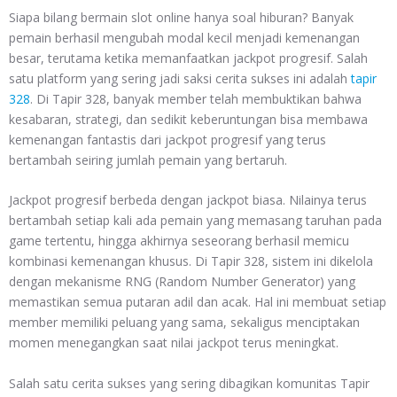
Siapa bilang bermain slot online hanya soal hiburan? Banyak
pemain berhasil mengubah modal kecil menjadi kemenangan
besar, terutama ketika memanfaatkan jackpot progresif. Salah
satu platform yang sering jadi saksi cerita sukses ini adalah
tapir
328
. Di Tapir 328, banyak member telah membuktikan bahwa
kesabaran, strategi, dan sedikit keberuntungan bisa membawa
kemenangan fantastis dari jackpot progresif yang terus
bertambah seiring jumlah pemain yang bertaruh.
Jackpot progresif berbeda dengan jackpot biasa. Nilainya terus
bertambah setiap kali ada pemain yang memasang taruhan pada
game tertentu, hingga akhirnya seseorang berhasil memicu
kombinasi kemenangan khusus. Di Tapir 328, sistem ini dikelola
dengan mekanisme RNG (Random Number Generator) yang
memastikan semua putaran adil dan acak. Hal ini membuat setiap
member memiliki peluang yang sama, sekaligus menciptakan
momen menegangkan saat nilai jackpot terus meningkat.
Salah satu cerita sukses yang sering dibagikan komunitas Tapir