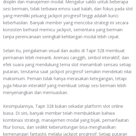
disiplin dan manajemen modal. Mengatur saldo untuk beberapa
sesi bermain, tidak terbawa emosi saat kalah, dan fokus pada slot
yang memiliki peluang jackpot progresif tinggi adalah kunci
keberhasilan. Banyak member yang mencoba strategi ini secara
konsisten berhasil memicu jackpot, sementara yang bermain
tanpa perencanaan seringkali kehilangan modal lebih cepat.
Selain itu, pengalaman visual dan audio di Tapir 328 membuat
permainan lebih menarik. Animasi canggih, simbol interaktif, dan
efek suara yang mendukung tema slot menambah sensasi setiap
putaran, terutama saat jackpot progresif semakin mendekati nilai
maksimum. Pemain tidak hanya merasakan ketegangan, tetapi
juga hiburan interaktif yang membuat setiap sesi bermain lebih
menyenangkan dan memuaskan.
Kesimpulannya, Tapir 328 bukan sekadar platform slot online
biasa. Di sini, banyak member telah membuktikan bahwa
kombinasi strategi, manajemen modal yang bijak, pemanfaatan
fitur bonus, dan sedikit keberuntungan bisa menghasilkan
kemenangan fantastis melalui jackpot progresif. Setiap putaran