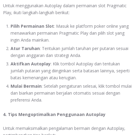
Untuk menggunakan Autoplay dalam permainan slot Pragmatic
Play, ikuti langkah-langkah berikut:
Pilih Permainan Slot
: Masuk ke platform poker online yang
menawarkan permainan Pragmatic Play dan pilih slot yang
ingin Anda mainkan.
Atur Taruhan
: Tentukan jumlah taruhan per putaran sesuai
dengan anggaran dan strategi Anda.
Aktifkan Autoplay
: Klik tombol Autoplay dan tentukan
jumlah putaran yang diinginkan serta batasan lainnya, seperti
batas kemenangan atau kerugian.
Mulai Bermain
: Setelah pengaturan selesai, klik tombol mulai
dan biarkan permainan berjalan otomatis sesuai dengan
preferensi Anda.
4. Tips Mengoptimalkan Penggunaan Autoplay
Untuk memaksimalkan pengalaman bermain dengan Autoplay,