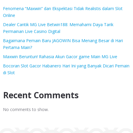
Fenomena “Maxwin” dan Ekspektasi Tidak Realistis dalam Slot
Online
Dealer Cantik MG Live Betwin188: Memahami Daya Tarik
Permainan Live Casino Digital
Bagaimana Pemain Baru JAGOWIN Bisa Menang Besar di Hari
Pertama Main?
Maxwin Beruntun! Rahasia Akun Gacor game Main MG Live
Bocoran Slot Gacor Habanero Hari Ini yang Banyak Dicari Pemain
di Slot
Recent Comments
No comments to show.