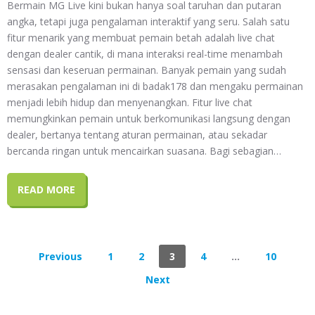
Bermain MG Live kini bukan hanya soal taruhan dan putaran
angka, tetapi juga pengalaman interaktif yang seru. Salah satu
fitur menarik yang membuat pemain betah adalah live chat
dengan dealer cantik, di mana interaksi real-time menambah
sensasi dan keseruan permainan. Banyak pemain yang sudah
merasakan pengalaman ini di badak178 dan mengaku permainan
menjadi lebih hidup dan menyenangkan. Fitur live chat
memungkinkan pemain untuk berkomunikasi langsung dengan
dealer, bertanya tentang aturan permainan, atau sekadar
bercanda ringan untuk mencairkan suasana. Bagi sebagian…
READ MORE
Previous
1
2
3
4
…
10
Next