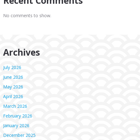
Recent Comments
No comments to show.
Archives
July 2026
June 2026
May 2026
April 2026
March 2026
February 2026
January 2026
December 2025