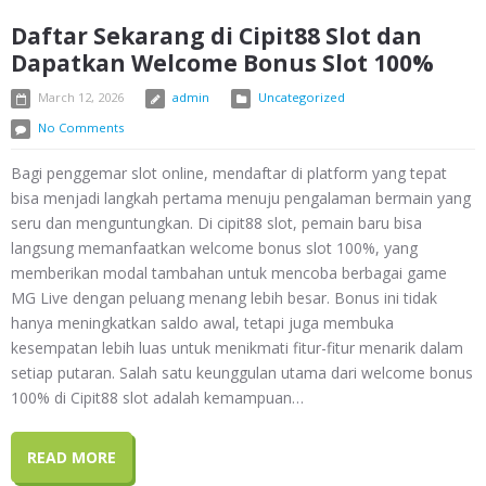
Daftar Sekarang di Cipit88 Slot dan
Dapatkan Welcome Bonus Slot 100%
March 12, 2026
admin
Uncategorized
No Comments
Bagi penggemar slot online, mendaftar di platform yang tepat
bisa menjadi langkah pertama menuju pengalaman bermain yang
seru dan menguntungkan. Di cipit88 slot, pemain baru bisa
langsung memanfaatkan welcome bonus slot 100%, yang
memberikan modal tambahan untuk mencoba berbagai game
MG Live dengan peluang menang lebih besar. Bonus ini tidak
hanya meningkatkan saldo awal, tetapi juga membuka
kesempatan lebih luas untuk menikmati fitur-fitur menarik dalam
setiap putaran. Salah satu keunggulan utama dari welcome bonus
100% di Cipit88 slot adalah kemampuan…
READ MORE