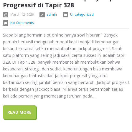
Progressif di Tapir 328
March 12, 2026
admin
Uncategorized
No Comments
Siapa bilang bermain slot online hanya soal hiburan? Banyak
pemain berhasil mengubah modal kecil menjadi kemenangan
besar, terutama ketika memanfaatkan jackpot progresif. Salah
satu platform yang sering jadi saksi cerita sukses ini adalah tapir
328. Di Tapir 328, banyak member telah membuktikan bahwa
kesabaran, strategi, dan sedikit keberuntungan bisa membawa
kemenangan fantastis dari jackpot progresif yang terus
bertambah seiring jumlah pemain yang bertaruh. Jackpot progresif
berbeda dengan jackpot biasa. Nilainya terus bertambah setiap
kali ada pemain yang memasang taruhan pada…
READ MORE