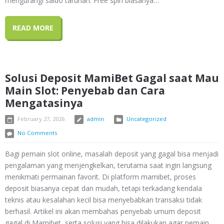
mengurangi saldo taruhan. Free spin biasanya…
READ MORE
Solusi Deposit MamiBet Gagal saat Mau
Main Slot: Penyebab dan Cara
Mengatasinya
February 27, 2026
admin
Uncategorized
No Comments
Bagi pemain slot online, masalah deposit yang gagal bisa menjadi
pengalaman yang menjengkelkan, terutama saat ingin langsung
menikmati permainan favorit. Di platform mamibet, proses
deposit biasanya cepat dan mudah, tetapi terkadang kendala
teknis atau kesalahan kecil bisa menyebabkan transaksi tidak
berhasil. Artikel ini akan membahas penyebab umum deposit
gagal di Mamibet, serta solusi yang bisa dilakukan agar pemain