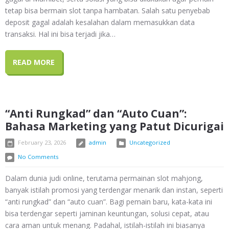
tetap bisa bermain slot tanpa hambatan. Salah satu penyebab
deposit gagal adalah kesalahan dalam memasukkan data
transaksi. Hal ini bisa terjadi jika…
READ MORE
“Anti Rungkad” dan “Auto Cuan”:
Bahasa Marketing yang Patut Dicurigai
February 23, 2026
admin
Uncategorized
No Comments
Dalam dunia judi online, terutama permainan slot mahjong,
banyak istilah promosi yang terdengar menarik dan instan, seperti
“anti rungkad” dan “auto cuan”. Bagi pemain baru, kata-kata ini
bisa terdengar seperti jaminan keuntungan, solusi cepat, atau
cara aman untuk menang. Padahal, istilah-istilah ini biasanya