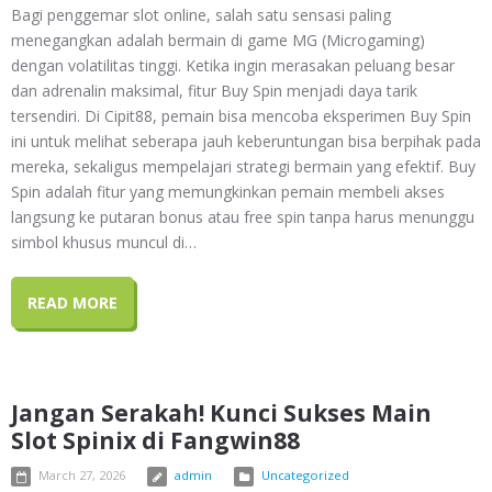
Bagi penggemar slot online, salah satu sensasi paling
menegangkan adalah bermain di game MG (Microgaming)
dengan volatilitas tinggi. Ketika ingin merasakan peluang besar
dan adrenalin maksimal, fitur Buy Spin menjadi daya tarik
tersendiri. Di Cipit88, pemain bisa mencoba eksperimen Buy Spin
ini untuk melihat seberapa jauh keberuntungan bisa berpihak pada
mereka, sekaligus mempelajari strategi bermain yang efektif. Buy
Spin adalah fitur yang memungkinkan pemain membeli akses
langsung ke putaran bonus atau free spin tanpa harus menunggu
simbol khusus muncul di…
READ MORE
Jangan Serakah! Kunci Sukses Main
Slot Spinix di Fangwin88
March 27, 2026
admin
Uncategorized