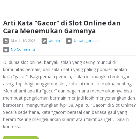
Arti Kata “Gacor” di Slot Online dan
Cara Menemukan Gamenya
March 10, 2026
admin
Uncategorized
No Comments
Di dunia slot online, banyak istilah yang sering muncul di
komunitas pemain, dan salah satu yang paling populer adalah
kata “gacor”. Bagi pemain pemula, istilah ini mungkin terdengar
asing, tapi bagi penggemar slot, kata ini memiliki makna penting.
Memahami apa itu “gacor” dan bagaimana menemukannya bisa
membuat pengalaman bermain menjadi lebih menyenangkan dan
berpotensi menguntungkan fyp138. Apa Itu “Gacor” di Slot Online?
Secara sederhana, kata “gacor” berasal dari bahasa gaul yang
berarti “sering mengeluarkan suara” atau “aktif banget”. Dalam
konteks…